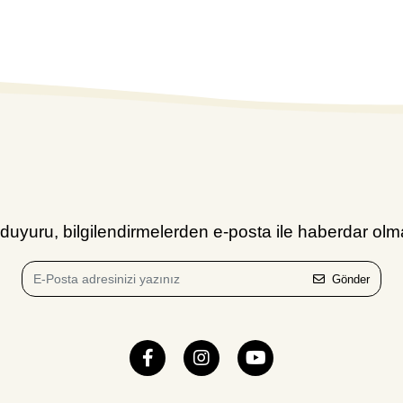
uyuru, bilgilendirmelerden e-posta ile haberdar olma
Gönder