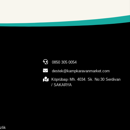
0850 305 0054
destek@kampkaravanmarket.com
Köprübaşı Mh. 4034. Sk. No:30 Serdivan
/ SAKARYA
zlik