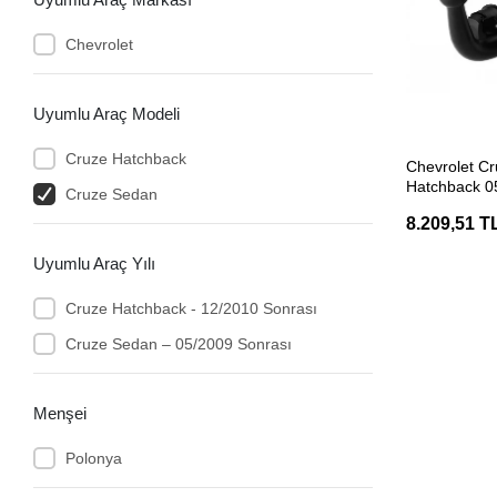
Chevrolet
Uyumlu Araç Modeli
SEP
Cruze Hatchback
Chevrolet C
Hatchback 0
Cruze Sedan
Çeki Demiri
8.209,51 T
Uyumlu Araç Yılı
Cruze Hatchback - 12/2010 Sonrası
Cruze Sedan – 05/2009 Sonrası
Menşei
Polonya