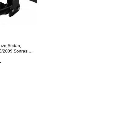
ETE EKLE
ruze Sedan,
5/2009 Sonrası
L