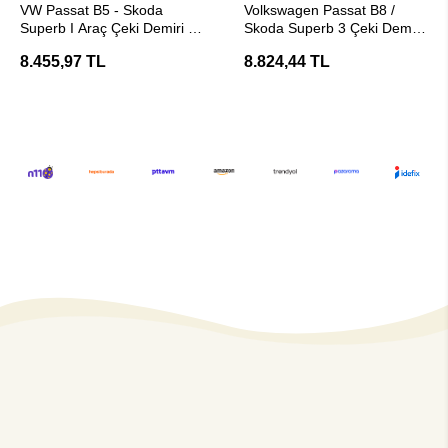
VW Passat B5 - Skoda
Volkswagen Passat B8 /
Superb I Araç Çeki Demiri -
Skoda Superb 3 Çeki Demiri
E20 Belgeli Hakpol
Hakpol
8.455,97 TL
8.824,44 TL