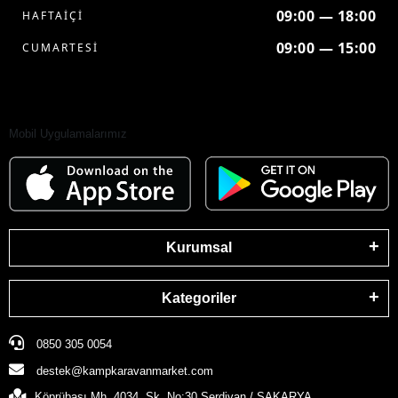
09:00 — 18:00
HAFTAİÇİ
09:00 — 15:00
CUMARTESİ
Mobil Uygulamalarımız
Kurumsal
Kategoriler
0850 305 0054
destek@kampkaravanmarket.com
Köprübaşı Mh. 4034. Sk. No:30 Serdivan / SAKARYA