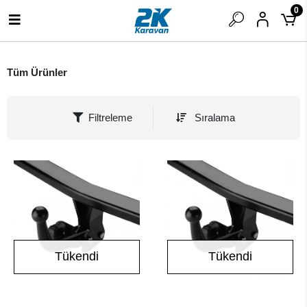
0
Tüm Ürünler
Filtreleme
Sıralama
Tükendi
Tükendi
Stokta Yok
Stokta Yok