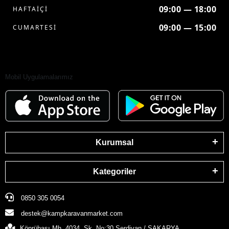
09:00 — 18:00
HAFTAİÇİ
09:00 — 15:00
CUMARTESİ
Mobil Uygulamalarımız
Kurumsal
Kategoriler
0850 305 0054
destek@kampkaravanmarket.com
Köprübaşı Mh. 4034. Sk. No:30 Serdivan / SAKARYA