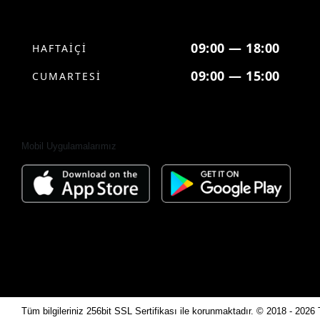
09:00 — 18:00
HAFTAİÇİ
09:00 — 15:00
CUMARTESİ
Mobil Uygulamalarımız
Tüm bilgileriniz 256bit SSL Sertifikası ile korunmaktadır.
© 2018 - 2026