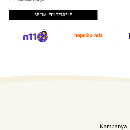
SEÇİMLERİ TEMİZLE
Kampanya, d