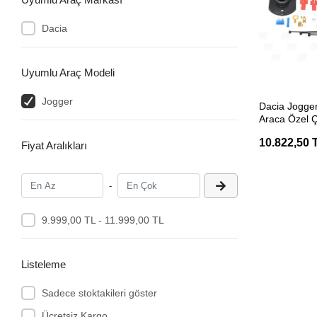
Dacia
Uyumlu Araç Modeli
SEP
Jogger
Dacia Jogge
Araca Özel Ç
Tesisatı
10.822,50 
Fiyat Aralıkları
-
9.999,00 TL - 11.999,00 TL
Listeleme
Sadece stoktakileri göster
Ücretsiz Kargo