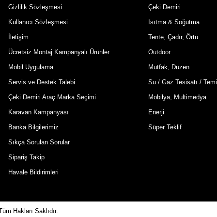
Gizlilik Sözleşmesi
Çeki Demiri
Kullanıcı Sözleşmesi
Isıtma & Soğutma
İletişim
Tente, Çadır, Örtü
Ücretsiz Montaj Kampanyalı Ürünler
Outdoor
Mobil Uygulama
Mutfak, Düzen
Servis ve Destek Talebi
Su / Gaz Tesisatı / Temi
Çeki Demiri Araç Marka Seçimi
Mobilya, Multimedya
Karavan Kampanyası
Enerji
Banka Bilgilerimiz
Süper Teklif
Sıkça Sorulan Sorular
Sipariş Takip
Havale Bildirimleri
Tüm Hakları Saklıdır.