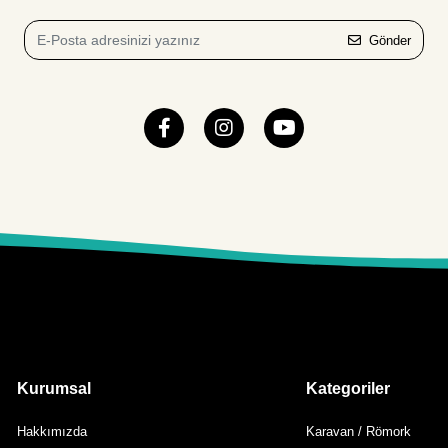
Gönder
Kurumsal
Kategoriler
Hakkımızda
Karavan / Römork