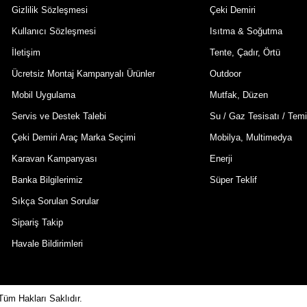
Gizlilik Sözleşmesi
Çeki Demiri
Kullanıcı Sözleşmesi
Isıtma & Soğutma
İletişim
Tente, Çadır, Örtü
Ücretsiz Montaj Kampanyalı Ürünler
Outdoor
Mobil Uygulama
Mutfak, Düzen
Servis ve Destek Talebi
Su / Gaz Tesisatı / Temi
Çeki Demiri Araç Marka Seçimi
Mobilya, Multimedya
Karavan Kampanyası
Enerji
Banka Bilgilerimiz
Süper Teklif
Sıkça Sorulan Sorular
Sipariş Takip
Havale Bildirimleri
Tüm Hakları Saklıdır.