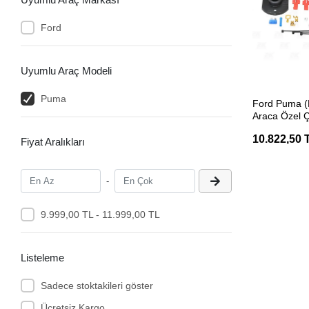
Ford
Uyumlu Araç Modeli
SEP
Puma
Ford Puma (
Araca Özel Ç
Tesisatı
10.822,50 
Fiyat Aralıkları
-
9.999,00 TL - 11.999,00 TL
Listeleme
Sadece stoktakileri göster
Ücretsiz Kargo