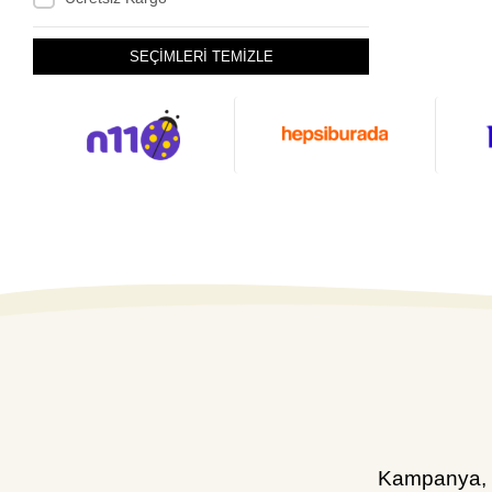
SEÇİMLERİ TEMİZLE
Kampanya, d