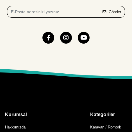
Gönder
Kurumsal
Kategoriler
Hakkımızda
Karavan / Römork