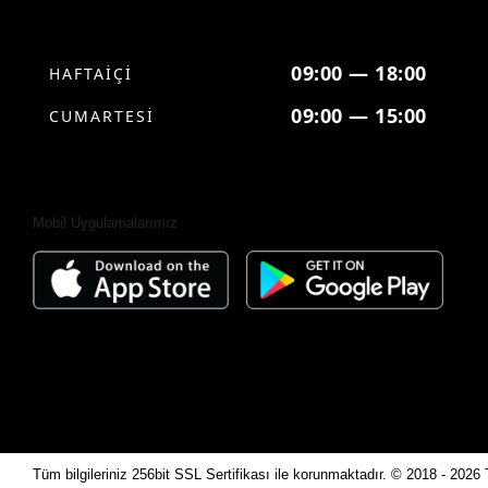
09:00 — 18:00
HAFTAİÇİ
09:00 — 15:00
CUMARTESİ
Mobil Uygulamalarımız
Tüm bilgileriniz 256bit SSL Sertifikası ile korunmaktadır.
© 2018 - 2026