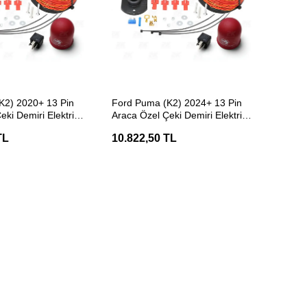
ETE EKLE
SEPETE EKLE
K2) 2020+ 13 Pin
Ford Puma (K2) 2024+ 13 Pin
eki Demiri Elektrik
Araca Özel Çeki Demiri Elektrik
Tesisatı
TL
10.822,50 TL