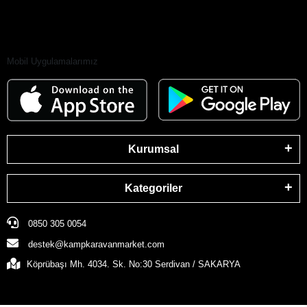
Mobil Uygulamalarımız
Kurumsal
Kategoriler
0850 305 0054
destek@kampkaravanmarket.com
Köprübaşı Mh. 4034. Sk. No:30 Serdivan / SAKARYA