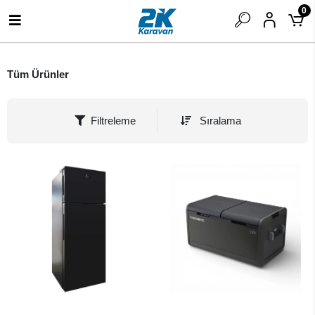
0
Tüm Ürünler
Filtreleme
Sıralama
SEPETE EKLE
SEPETE EKLE