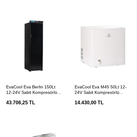
SEPETE EKLE
SEPETE EKLE
EvaCool Eva Berlin 150Lt
EvaCool Eva M45 50Lt 12-
12-24V Sabit Kompresörlü
24V Sabit Kompresörlü
Karavan Buzdolabı
MarinKaravan Buzdolabı
43.706,25 TL
14.430,00 TL