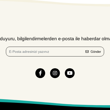
uyuru, bilgilendirmelerden e-posta ile haberdar olma
Gönder