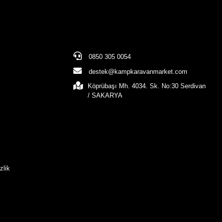
0850 305 0054
destek@kampkaravanmarket.com
Köprübaşı Mh. 4034. Sk. No:30 Serdivan
/ SAKARYA
zlik