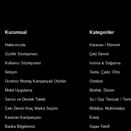
Kurumsal
Kategoriler
Hakkımızda
Karavan / Römork
Gizlilik Sözleşmesi
Çeki Demiri
Kullanıcı Sözleşmesi
Isıtma & Soğutma
İletişim
Tente, Çadır, Örtü
Ücretsiz Montaj Kampanyalı Ürünler
Outdoor
Mobil Uygulama
Mutfak, Düzen
Servis ve Destek Talebi
Su / Gaz Tesisatı / Temi
Çeki Demiri Araç Marka Seçimi
Mobilya, Multimedya
Karavan Kampanyası
Enerji
Banka Bilgilerimiz
Süper Teklif