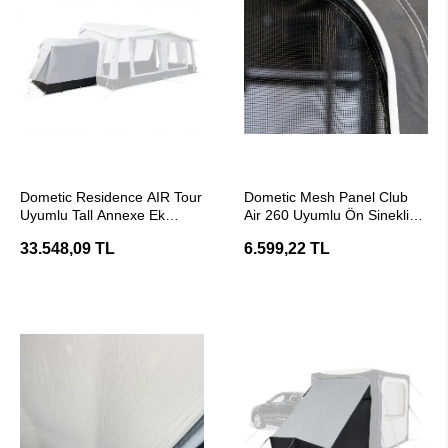
SEPETE EKLE
SEPETE EKLE
Dometic Residence AIR Tour
Dometic Mesh Panel Club
Uyumlu Tall Annexe Ek
Air 260 Uyumlu Ön Sineklik
Uzatma Oda Modülü
Panel Seti
33.548,09 TL
6.599,22 TL