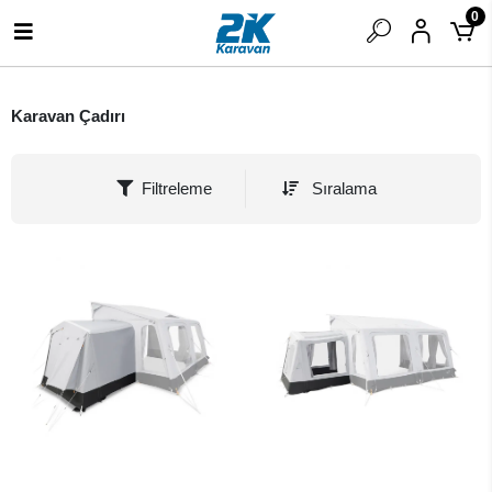
0
Karavan Çadırı
Filtreleme
Sıralama
SEPETE EKLE
SEPETE EKLE