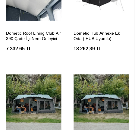
SEPETE EKLE
SEPETE EKLE
Dometic Roof Lining Club Air
Dometic Hub Annexe Ek
390 Çadır İçi Nem Önleyici
Oda ( HUB Uyumlu)
Tavan Perdesi
7.332,65 TL
18.262,39 TL